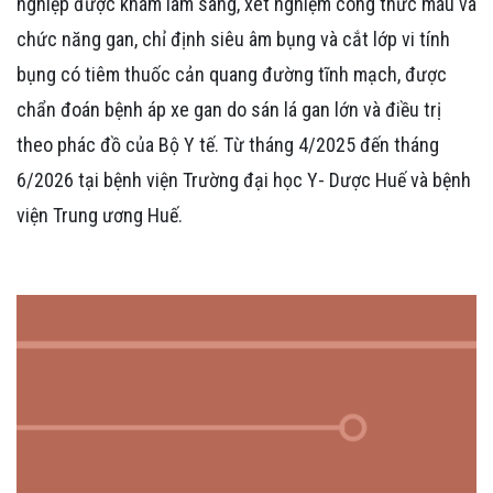
nghiệp được khám lâm sàng, xét nghiệm công thức máu và
chức năng gan, chỉ định siêu âm bụng và cắt lớp vi tính
bụng có tiêm thuốc cản quang đường tĩnh mạch, được
chẩn đoán bệnh áp xe gan do sán lá gan lớn và điều trị
theo phác đồ của Bộ Y tế. Từ tháng 4/2025 đến tháng
6/2026 tại bệnh viện Trường đại học Y- Dược Huế và bệnh
viện Trung ương Huế.