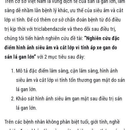
Trên cơ sở Việt Nam là vùng dịch tễ của sán lá gan lớn, lâm
sàng dễ nhầm lẫn bệnh lý khác, ưu thế của siêu âm và cắt
lớp vi tính. Để có thêm cơ sở chẩn đoán bệnh từ đó điều
trị kịp thời với triclabendazole và theo dõi sau điều trị,
chúng tôi tiến hành nghiên cứu đề tài:
“Nghiên cứu đặc
điểm hình ảnh siêu âm và cắt lớp vi tính áp xe gan do
sán lá gan lớn”
với 2 mục tiêu sau đây:
Mô tả đặc điểm lâm sàng, cận lâm sàng, hình ảnh
siêu âm và cắt lớp vi tính tổn thương gan mật do sán
lá gan lớn.
Khảo sát hình ảnh siêu âm gan mật sau điều trị sán
lá gan lớn.
Trên các bệnh nhân không phân biệt tuổi, giới tính, nghề