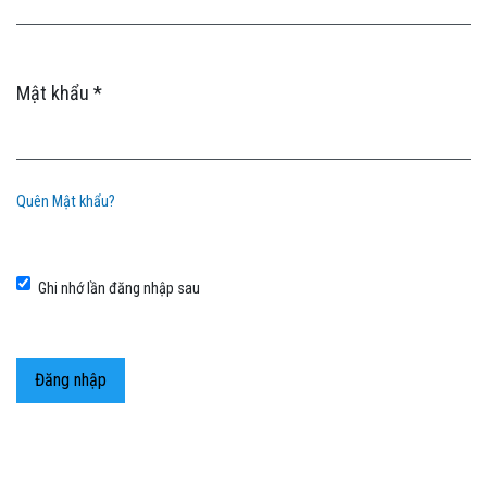
Mật khẩu
*
Bắt buộc
Quên Mật khẩu?
Ghi nhớ lần đăng nhập sau
Đăng nhập