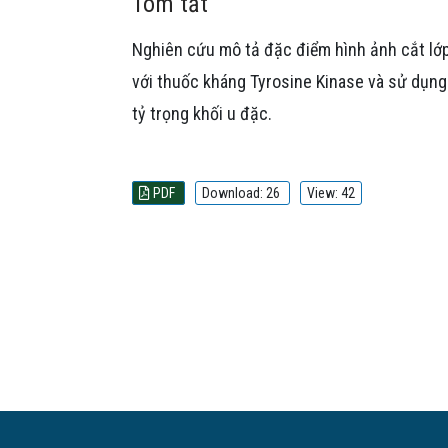
Tóm tắt
Nghiên cứu mô tả đặc điểm hình ảnh cắt lớp 
với thuốc kháng Tyrosine Kinase và sử dụng 
tỷ trọng khối u đặc.
PDF
Download: 26
View: 42