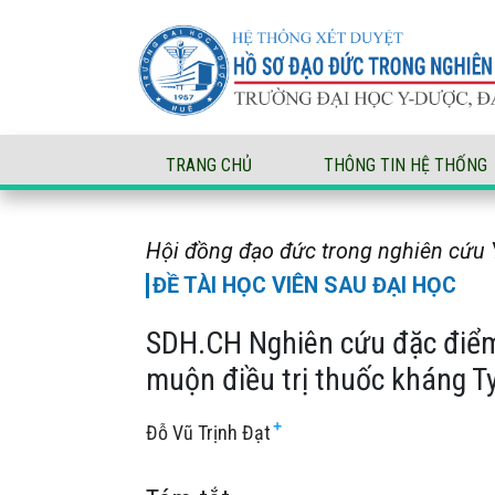
SDH.CH Nghiên cứu đặc điểm hình ảnh cắt lớp v
TRANG CHỦ
THÔNG TIN HỆ THỐNG
Hội đồng đạo đức trong nghiên cứu Y
ĐỀ TÀI HỌC VIÊN SAU ĐẠI HỌC
SDH.CH Nghiên cứu đặc điểm 
muộn điều trị thuốc kháng Ty
+
Đỗ Vũ Trịnh Đạt