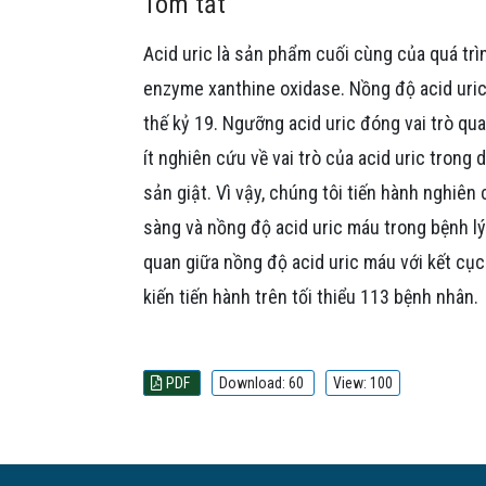
Tóm tắt
Acid uric là sản phẩm cuối cùng của quá tr
enzyme xanthine oxidase. Nồng độ acid uric
thế kỷ 19. Ngưỡng acid uric đóng vai trò qua
ít nghiên cứu về vai trò của acid uric trong
sản giật. Vì vậy, chúng tôi tiến hành nghiên
sàng và nồng độ acid uric máu trong bệnh lý 
quan giữa nồng độ acid uric máu với kết cục
kiến tiến hành trên tối thiểu 113 bệnh nhân.
PDF
Download: 60
View: 100