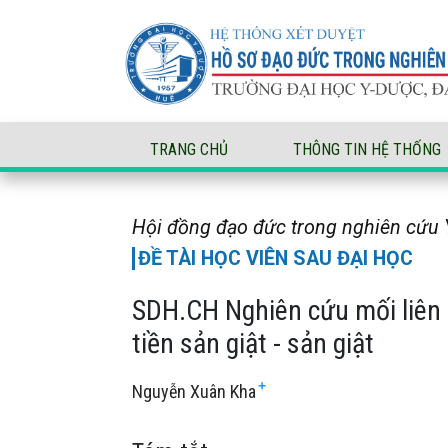
SDH.CH Nghiên cứu mối liên quan giữa nồng độ 
TRANG CHỦ
THÔNG TIN HỆ THỐNG
Hội đồng đạo đức trong nghiên cứu Y
ĐỀ TÀI HỌC VIÊN SAU ĐẠI HỌC
SDH.CH Nghiên cứu mối liên 
tiền sản giật - sản giật
+
Nguyễn Xuân Kha