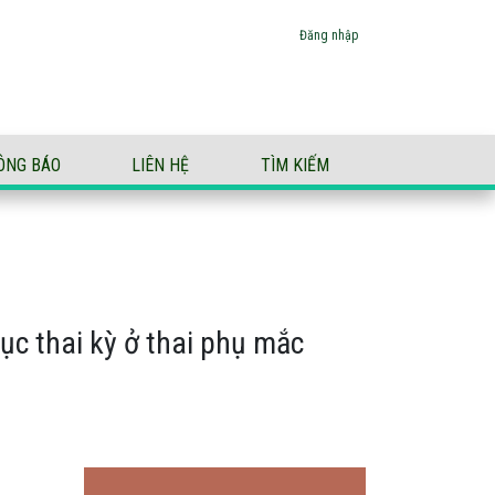
- sản giật
Đăng nhập
ÔNG BÁO
LIÊN HỆ
TÌM KIẾM
ục thai kỳ ở thai phụ mắc